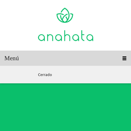
Menú
Cerrado