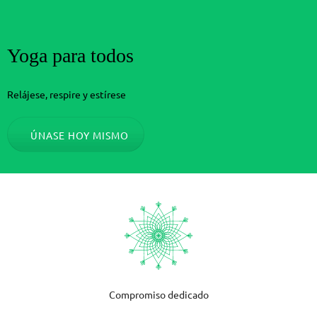
Yoga para todos
Relájese, respire y estírese
ÚNASE HOY MISMO
Compromiso dedicado