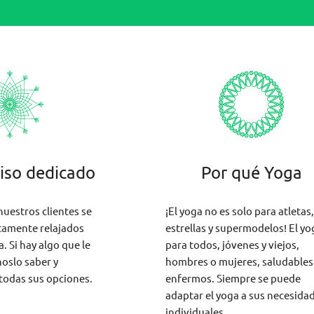
so dedicado
Por qué Yoga
uestros clientes se
¡El yoga no es solo para atletas,
tamente relajados
estrellas y supermodelos! El yo
a. Si hay algo que le
para todos, jóvenes y viejos,
oslo saber y
hombres o mujeres, saludables
odas sus opciones.
enfermos. Siempre se puede
adaptar el yoga a sus necesida
individuales.