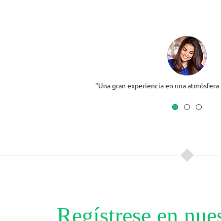
"Una gran experiencia en una atmósfera l
Regístrese en nues