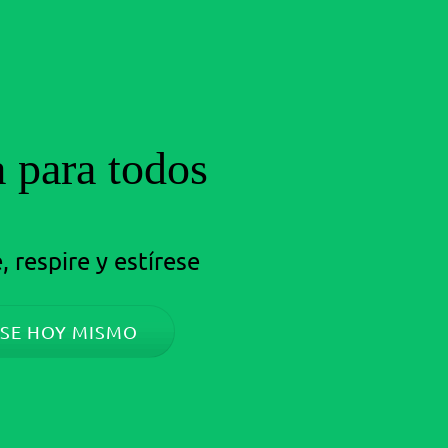
 para todos
, respire y estírese
SE HOY MISMO