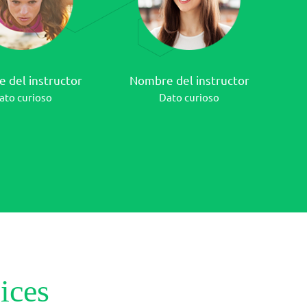
 del instructor
Nombre del instructor
ato curioso
Dato curioso
lices