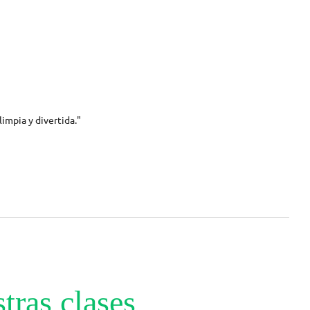
impia y divertida."
tras clases