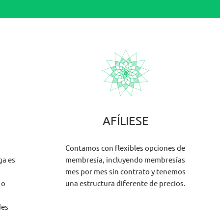
AFÍLIESE
Contamos con flexibles opciones de
ga es
membresía, incluyendo membresías
mes por mes sin contrato y tenemos
 o
una estructura diferente de precios.
des