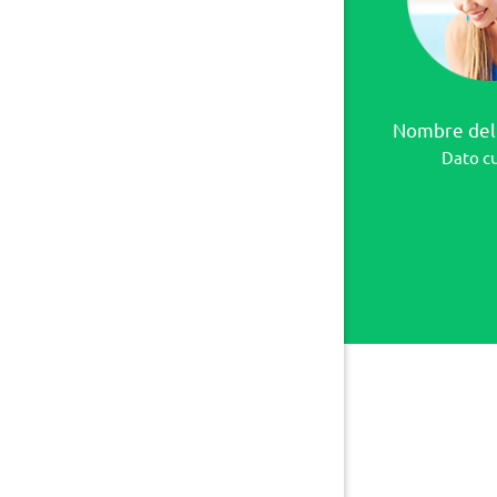
Nombre del 
Dato c