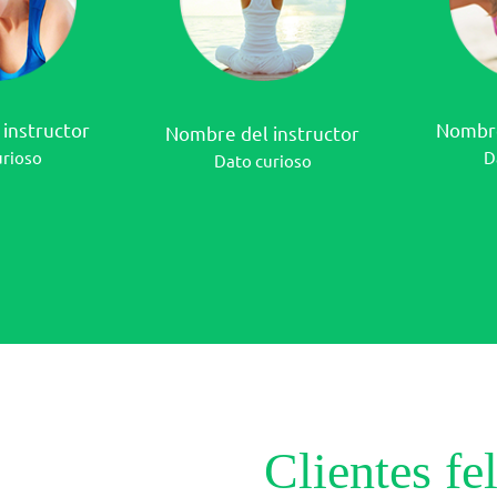
instructor
Nombre
Nombre del instructor
urioso
D
Dato curioso
Clientes fe